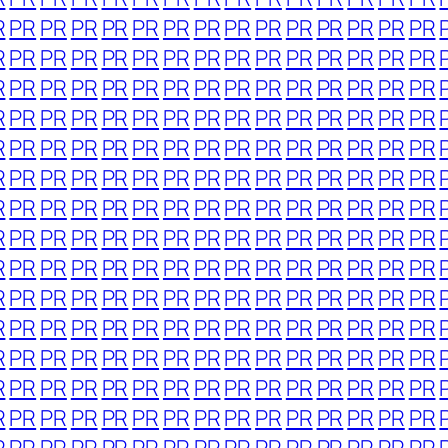
R
PR
PR
PR
PR
PR
PR
PR
PR
PR
PR
PR
PR
PR
PR
R
PR
PR
PR
PR
PR
PR
PR
PR
PR
PR
PR
PR
PR
PR
R
PR
PR
PR
PR
PR
PR
PR
PR
PR
PR
PR
PR
PR
PR
R
PR
PR
PR
PR
PR
PR
PR
PR
PR
PR
PR
PR
PR
PR
R
PR
PR
PR
PR
PR
PR
PR
PR
PR
PR
PR
PR
PR
PR
R
PR
PR
PR
PR
PR
PR
PR
PR
PR
PR
PR
PR
PR
PR
R
PR
PR
PR
PR
PR
PR
PR
PR
PR
PR
PR
PR
PR
PR
R
PR
PR
PR
PR
PR
PR
PR
PR
PR
PR
PR
PR
PR
PR
R
PR
PR
PR
PR
PR
PR
PR
PR
PR
PR
PR
PR
PR
PR
R
PR
PR
PR
PR
PR
PR
PR
PR
PR
PR
PR
PR
PR
PR
R
PR
PR
PR
PR
PR
PR
PR
PR
PR
PR
PR
PR
PR
PR
R
PR
PR
PR
PR
PR
PR
PR
PR
PR
PR
PR
PR
PR
PR
R
PR
PR
PR
PR
PR
PR
PR
PR
PR
PR
PR
PR
PR
PR
R
PR
PR
PR
PR
PR
PR
PR
PR
PR
PR
PR
PR
PR
PR