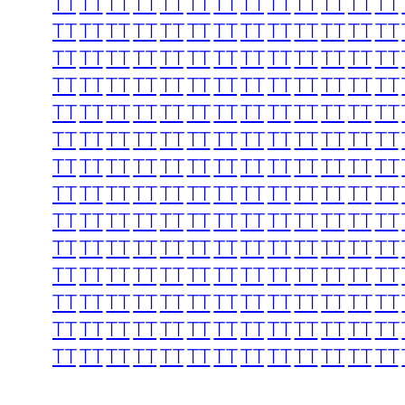
TT
TT
TT
TT
TT
TT
TT
TT
TT
TT
TT
TT
TT
TT
TT
TT
TT
TT
TT
TT
TT
TT
TT
TT
TT
TT
TT
TT
TT
TT
TT
TT
TT
TT
TT
TT
TT
TT
TT
TT
TT
TT
TT
TT
TT
TT
TT
TT
TT
TT
TT
TT
TT
TT
TT
TT
TT
TT
TT
TT
TT
TT
TT
TT
TT
TT
TT
TT
TT
TT
TT
TT
TT
TT
TT
TT
TT
TT
TT
TT
TT
TT
TT
TT
TT
TT
TT
TT
TT
TT
TT
TT
TT
TT
TT
TT
TT
TT
TT
TT
TT
TT
TT
TT
TT
TT
TT
TT
TT
TT
TT
TT
TT
TT
TT
TT
TT
TT
TT
TT
TT
TT
TT
TT
TT
TT
TT
TT
TT
TT
TT
TT
TT
TT
TT
TT
TT
TT
TT
TT
TT
TT
TT
TT
TT
TT
TT
TT
TT
TT
TT
TT
TT
TT
TT
TT
TT
TT
TT
TT
TT
TT
TT
TT
TT
TT
TT
TT
TT
TT
TT
TT
TT
TT
TT
TT
TT
TT
TT
TT
TT
TT