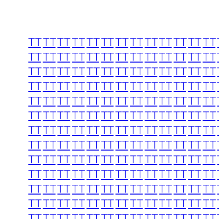
TT
TT
TT
TT
TT
TT
TT
TT
TT
TT
TT
TT
TT
TT
TT
TT
TT
TT
TT
TT
TT
TT
TT
TT
TT
TT
TT
TT
TT
TT
TT
TT
TT
TT
TT
TT
TT
TT
TT
TT
TT
TT
TT
TT
TT
TT
TT
TT
TT
TT
TT
TT
TT
TT
TT
TT
TT
TT
TT
TT
TT
TT
TT
TT
TT
TT
TT
TT
TT
TT
TT
TT
TT
TT
TT
TT
TT
TT
TT
TT
TT
TT
TT
TT
TT
TT
TT
TT
TT
TT
TT
TT
TT
TT
TT
TT
TT
TT
TT
TT
TT
TT
TT
TT
TT
TT
TT
TT
TT
TT
TT
TT
TT
TT
TT
TT
TT
TT
TT
TT
TT
TT
TT
TT
TT
TT
TT
TT
TT
TT
TT
TT
TT
TT
TT
TT
TT
TT
TT
TT
TT
TT
TT
TT
TT
TT
TT
TT
TT
TT
TT
TT
TT
TT
TT
TT
TT
TT
TT
TT
TT
TT
TT
TT
TT
TT
TT
TT
TT