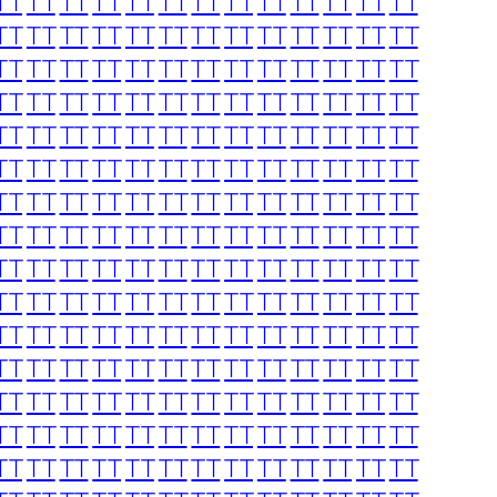
TT
TT
TT
TT
TT
TT
TT
TT
TT
TT
TT
TT
TT
TT
TT
TT
TT
TT
TT
TT
TT
TT
TT
TT
TT
TT
TT
TT
TT
TT
TT
TT
TT
TT
TT
TT
TT
TT
TT
TT
TT
TT
TT
TT
TT
TT
TT
TT
TT
TT
TT
TT
TT
TT
TT
TT
TT
TT
TT
TT
TT
TT
TT
TT
TT
TT
TT
TT
TT
TT
TT
TT
TT
TT
TT
TT
TT
TT
TT
TT
TT
TT
TT
TT
TT
TT
TT
TT
TT
TT
TT
TT
TT
TT
TT
TT
TT
TT
TT
TT
TT
TT
TT
TT
TT
TT
TT
TT
TT
TT
TT
TT
TT
TT
TT
TT
TT
TT
TT
TT
TT
TT
TT
TT
TT
TT
TT
TT
TT
TT
TT
TT
TT
TT
TT
TT
TT
TT
TT
TT
TT
TT
TT
TT
TT
TT
TT
TT
TT
TT
TT
TT
TT
TT
TT
TT
TT
TT
TT
TT
TT
TT
TT
TT
TT
TT
TT
TT
TT
TT
TT
TT
TT
TT
TT
TT
TT
TT
TT
TT
TT
TT
TT
TT
TT
TT
TT
TT
TT
TT
TT
TT
TT
TT
TT