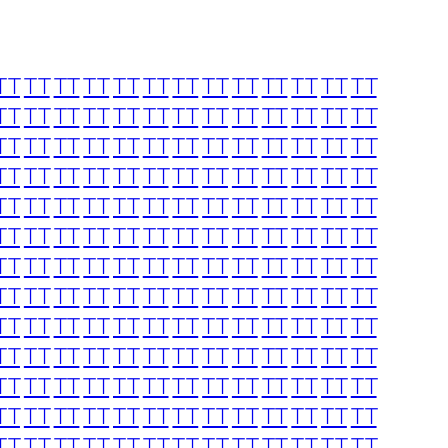
TT
TT
TT
TT
TT
TT
TT
TT
TT
TT
TT
TT
TT
TT
TT
TT
TT
TT
TT
TT
TT
TT
TT
TT
TT
TT
TT
TT
TT
TT
TT
TT
TT
TT
TT
TT
TT
TT
TT
TT
TT
TT
TT
TT
TT
TT
TT
TT
TT
TT
TT
TT
TT
TT
TT
TT
TT
TT
TT
TT
TT
TT
TT
TT
TT
TT
TT
TT
TT
TT
TT
TT
TT
TT
TT
TT
TT
TT
TT
TT
TT
TT
TT
TT
TT
TT
TT
TT
TT
TT
TT
TT
TT
TT
TT
TT
TT
TT
TT
TT
TT
TT
TT
TT
TT
TT
TT
TT
TT
TT
TT
TT
TT
TT
TT
TT
TT
TT
TT
TT
TT
TT
TT
TT
TT
TT
TT
TT
TT
TT
TT
TT
TT
TT
TT
TT
TT
TT
TT
TT
TT
TT
TT
TT
TT
TT
TT
TT
TT
TT
TT
TT
TT
TT
TT
TT
TT
TT
TT
TT
TT
TT
TT
TT
TT
TT
TT
TT
TT