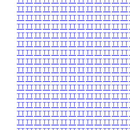
TT
TT
TT
TT
TT
TT
TT
TT
TT
TT
TT
TT
TT
TT
TT
TT
TT
TT
TT
TT
TT
TT
TT
TT
TT
TT
TT
TT
TT
TT
TT
TT
TT
TT
TT
TT
TT
TT
TT
TT
TT
TT
TT
TT
TT
TT
TT
TT
TT
TT
TT
TT
TT
TT
TT
TT
TT
TT
TT
TT
TT
TT
TT
TT
TT
TT
TT
TT
TT
TT
TT
TT
TT
TT
TT
TT
TT
TT
TT
TT
TT
TT
TT
TT
TT
TT
TT
TT
TT
TT
TT
TT
TT
TT
TT
TT
TT
TT
TT
TT
TT
TT
TT
TT
TT
TT
TT
TT
TT
TT
TT
TT
TT
TT
TT
TT
TT
TT
TT
TT
TT
TT
TT
TT
TT
TT
TT
TT
TT
TT
TT
TT
TT
TT
TT
TT
TT
TT
TT
TT
TT
TT
TT
TT
TT
TT
TT
TT
TT
TT
TT
TT
TT
TT
TT
TT
TT
TT
TT
TT
TT
TT
TT
TT
TT
TT
TT
TT
TT
TT
TT
TT
TT
TT
TT
TT
TT
TT
TT
TT
TT
TT
TT
TT
TT
TT
TT
TT
TT
TT
TT
TT
TT
TT
TT