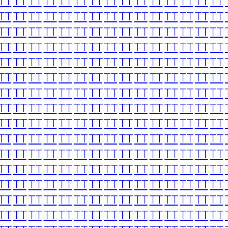
TT
TT
TT
TT
TT
TT
TT
TT
TT
TT
TT
TT
TT
TT
TT
TT
TT
TT
TT
TT
TT
TT
TT
TT
TT
TT
TT
TT
TT
TT
TT
TT
TT
TT
TT
TT
TT
TT
TT
TT
TT
TT
TT
TT
TT
TT
TT
TT
TT
TT
TT
TT
TT
TT
TT
TT
TT
TT
TT
TT
TT
TT
TT
TT
TT
TT
TT
TT
TT
TT
TT
TT
TT
TT
TT
TT
TT
TT
TT
TT
TT
TT
TT
TT
TT
TT
TT
TT
TT
TT
TT
TT
TT
TT
TT
TT
TT
TT
TT
TT
TT
TT
TT
TT
TT
TT
TT
TT
TT
TT
TT
TT
TT
TT
TT
TT
TT
TT
TT
TT
TT
TT
TT
TT
TT
TT
TT
TT
TT
TT
TT
TT
TT
TT
TT
TT
TT
TT
TT
TT
TT
TT
TT
TT
TT
TT
TT
TT
TT
TT
TT
TT
TT
TT
TT
TT
TT
TT
TT
TT
TT
TT
TT
TT
TT
TT
TT
TT
TT
TT
TT
TT
TT
TT
TT
TT
TT
TT
TT
TT
TT
TT
TT
TT
TT
TT
TT
TT
TT
TT
TT
TT
TT
TT
TT
TT
TT
TT
TT
TT
TT
TT
TT
TT
TT
TT
TT
TT
TT
TT
TT
TT
TT
TT
TT
TT
TT
TT
TT
TT
TT
TT
TT
TT
TT