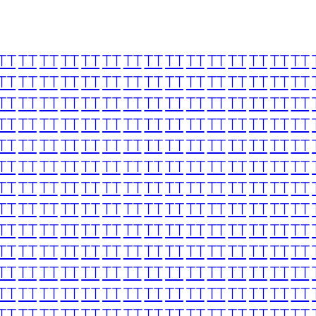
TT
TT
TT
TT
TT
TT
TT
TT
TT
TT
TT
TT
TT
TT
TT
TT
TT
TT
TT
TT
TT
TT
TT
TT
TT
TT
TT
TT
TT
TT
TT
TT
TT
TT
TT
TT
TT
TT
TT
TT
TT
TT
TT
TT
TT
TT
TT
TT
TT
TT
TT
TT
TT
TT
TT
TT
TT
TT
TT
TT
TT
TT
TT
TT
TT
TT
TT
TT
TT
TT
TT
TT
TT
TT
TT
TT
TT
TT
TT
TT
TT
TT
TT
TT
TT
TT
TT
TT
TT
TT
TT
TT
TT
TT
TT
TT
TT
TT
TT
TT
TT
TT
TT
TT
TT
TT
TT
TT
TT
TT
TT
TT
TT
TT
TT
TT
TT
TT
TT
TT
TT
TT
TT
TT
TT
TT
TT
TT
TT
TT
TT
TT
TT
TT
TT
TT
TT
TT
TT
TT
TT
TT
TT
TT
TT
TT
TT
TT
TT
TT
TT
TT
TT
TT
TT
TT
TT
TT
TT
TT
TT
TT
TT
TT
TT
TT
TT
TT
TT
TT
TT
TT
TT
TT
TT
TT
TT
TT
TT
TT
TT
TT
TT
TT
TT
TT
TT
TT
TT
TT
TT
TT
TT
TT
TT