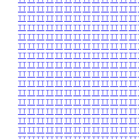
TT
TT
TT
TT
TT
TT
TT
TT
TT
TT
TT
TT
TT
TT
TT
TT
TT
TT
TT
TT
TT
TT
TT
TT
TT
TT
TT
TT
TT
TT
TT
TT
TT
TT
TT
TT
TT
TT
TT
TT
TT
TT
TT
TT
TT
TT
TT
TT
TT
TT
TT
TT
TT
TT
TT
TT
TT
TT
TT
TT
TT
TT
TT
TT
TT
TT
TT
TT
TT
TT
TT
TT
TT
TT
TT
TT
TT
TT
TT
TT
TT
TT
TT
TT
TT
TT
TT
TT
TT
TT
TT
TT
TT
TT
TT
TT
TT
TT
TT
TT
TT
TT
TT
TT
TT
TT
TT
TT
TT
TT
TT
TT
TT
TT
TT
TT
TT
TT
TT
TT
TT
TT
TT
TT
TT
TT
TT
TT
TT
TT
TT
TT
TT
TT
TT
TT
TT
TT
TT
TT
TT
TT
TT
TT
TT
TT
TT
TT
TT
TT
TT
TT
TT
TT
TT
TT
TT
TT
TT
TT
TT
TT
TT
TT
TT
TT
TT
TT
TT
TT
TT
TT
TT
TT
TT
TT
TT
TT
TT
TT
TT
TT