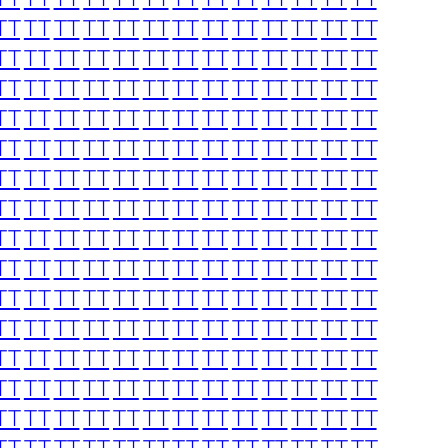
TT
TT
TT
TT
TT
TT
TT
TT
TT
TT
TT
TT
TT
TT
TT
TT
TT
TT
TT
TT
TT
TT
TT
TT
TT
TT
TT
TT
TT
TT
TT
TT
TT
TT
TT
TT
TT
TT
TT
TT
TT
TT
TT
TT
TT
TT
TT
TT
TT
TT
TT
TT
TT
TT
TT
TT
TT
TT
TT
TT
TT
TT
TT
TT
TT
TT
TT
TT
TT
TT
TT
TT
TT
TT
TT
TT
TT
TT
TT
TT
TT
TT
TT
TT
TT
TT
TT
TT
TT
TT
TT
TT
TT
TT
TT
TT
TT
TT
TT
TT
TT
TT
TT
TT
TT
TT
TT
TT
TT
TT
TT
TT
TT
TT
TT
TT
TT
TT
TT
TT
TT
TT
TT
TT
TT
TT
TT
TT
TT
TT
TT
TT
TT
TT
TT
TT
TT
TT
TT
TT
TT
TT
TT
TT
TT
TT
TT
TT
TT
TT
TT
TT
TT
TT
TT
TT
TT
TT
TT
TT
TT
TT
TT
TT
TT
TT
TT
TT
TT
TT
TT
TT
TT
TT
TT
TT
TT
TT
TT
TT
TT
TT