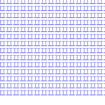
TT
TT
TT
TT
TT
TT
TT
TT
TT
TT
TT
TT
TT
TT
TT
TT
TT
TT
TT
TT
TT
TT
TT
TT
TT
TT
TT
TT
TT
TT
TT
TT
TT
TT
TT
TT
TT
TT
TT
TT
TT
TT
TT
TT
TT
TT
TT
TT
TT
TT
TT
TT
TT
TT
TT
TT
TT
TT
TT
TT
TT
TT
TT
TT
TT
TT
TT
TT
TT
TT
TT
TT
TT
TT
TT
TT
TT
TT
TT
TT
TT
TT
TT
TT
TT
TT
TT
TT
TT
TT
TT
TT
TT
TT
TT
TT
TT
TT
TT
TT
TT
TT
TT
TT
TT
TT
TT
TT
TT
TT
TT
TT
TT
TT
TT
TT
TT
TT
TT
TT
TT
TT
TT
TT
TT
TT
TT
TT
TT
TT
TT
TT
TT
TT
TT
TT
TT
TT
TT
TT
TT
TT
TT
TT
TT
TT
TT
TT
TT
TT
TT
TT
TT
TT
TT
TT
TT
TT
TT
TT
TT
TT
TT
TT
TT
TT
TT
TT
TT
TT
TT
TT
TT
TT
TT
TT
TT
TT
TT
TT
TT
TT
TT
TT
TT
TT
TT
TT
TT
TT
TT
TT
TT
TT
TT
TT
TT
TT
TT
TT
TT
TT
TT
TT
TT
TT
TT
TT
TT
TT