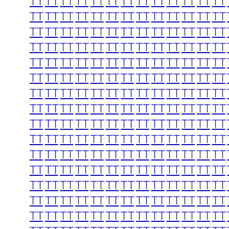
TT
TT
TT
TT
TT
TT
TT
TT
TT
TT
TT
TT
TT
TT
TT
TT
TT
TT
TT
TT
TT
TT
TT
TT
TT
TT
TT
TT
TT
TT
TT
TT
TT
TT
TT
TT
TT
TT
TT
TT
TT
TT
TT
TT
TT
TT
TT
TT
TT
TT
TT
TT
TT
TT
TT
TT
TT
TT
TT
TT
TT
TT
TT
TT
TT
TT
TT
TT
TT
TT
TT
TT
TT
TT
TT
TT
TT
TT
TT
TT
TT
TT
TT
TT
TT
TT
TT
TT
TT
TT
TT
TT
TT
TT
TT
TT
TT
TT
TT
TT
TT
TT
TT
TT
TT
TT
TT
TT
TT
TT
TT
TT
TT
TT
TT
TT
TT
TT
TT
TT
TT
TT
TT
TT
TT
TT
TT
TT
TT
TT
TT
TT
TT
TT
TT
TT
TT
TT
TT
TT
TT
TT
TT
TT
TT
TT
TT
TT
TT
TT
TT
TT
TT
TT
TT
TT
TT
TT
TT
TT
TT
TT
TT
TT
TT
TT
TT
TT
TT
TT
TT
TT
TT
TT
TT
TT
TT
TT
TT
TT
TT
TT
TT
TT
TT
TT
TT
TT
TT
TT
TT
TT
TT
TT
TT