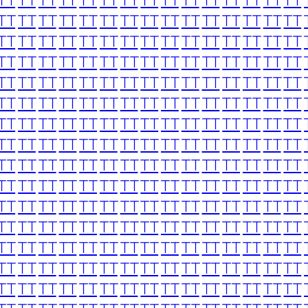
TT
TT
TT
TT
TT
TT
TT
TT
TT
TT
TT
TT
TT
TT
TT
TT
TT
TT
TT
TT
TT
TT
TT
TT
TT
TT
TT
TT
TT
TT
TT
TT
TT
TT
TT
TT
TT
TT
TT
TT
TT
TT
TT
TT
TT
TT
TT
TT
TT
TT
TT
TT
TT
TT
TT
TT
TT
TT
TT
TT
TT
TT
TT
TT
TT
TT
TT
TT
TT
TT
TT
TT
TT
TT
TT
TT
TT
TT
TT
TT
TT
TT
TT
TT
TT
TT
TT
TT
TT
TT
TT
TT
TT
TT
TT
TT
TT
TT
TT
TT
TT
TT
TT
TT
TT
TT
TT
TT
TT
TT
TT
TT
TT
TT
TT
TT
TT
TT
TT
TT
TT
TT
TT
TT
TT
TT
TT
TT
TT
TT
TT
TT
TT
TT
TT
TT
TT
TT
TT
TT
TT
TT
TT
TT
TT
TT
TT
TT
TT
TT
TT
TT
TT
TT
TT
TT
TT
TT
TT
TT
TT
TT
TT
TT
TT
TT
TT
TT
TT
TT
TT
TT
TT
TT
TT
TT
TT
TT
TT
TT
TT
TT
TT
TT
TT
TT
TT
TT
TT
TT
TT
TT
TT
TT
TT
TT
TT
TT
TT
TT
TT
TT
TT
TT
TT
TT
TT
TT
TT
TT
TT
TT
TT
TT
TT
TT
TT
TT
TT
TT
TT
TT
TT
TT
TT