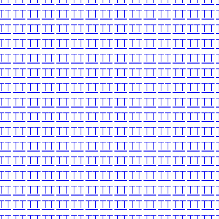
TT
TT
TT
TT
TT
TT
TT
TT
TT
TT
TT
TT
TT
TT
TT
TT
TT
TT
TT
TT
TT
TT
TT
TT
TT
TT
TT
TT
TT
TT
TT
TT
TT
TT
TT
TT
TT
TT
TT
TT
TT
TT
TT
TT
TT
TT
TT
TT
TT
TT
TT
TT
TT
TT
TT
TT
TT
TT
TT
TT
TT
TT
TT
TT
TT
TT
TT
TT
TT
TT
TT
TT
TT
TT
TT
TT
TT
TT
TT
TT
TT
TT
TT
TT
TT
TT
TT
TT
TT
TT
TT
TT
TT
TT
TT
TT
TT
TT
TT
TT
TT
TT
TT
TT
TT
TT
TT
TT
TT
TT
TT
TT
TT
TT
TT
TT
TT
TT
TT
TT
TT
TT
TT
TT
TT
TT
TT
TT
TT
TT
TT
TT
TT
TT
TT
TT
TT
TT
TT
TT
TT
TT
TT
TT
TT
TT
TT
TT
TT
TT
TT
TT
TT
TT
TT
TT
TT
TT
TT
TT
TT
TT
TT
TT
TT
TT
TT
TT
TT
TT
TT
TT
TT
TT
TT
TT
TT
TT
TT
TT
TT
TT
TT
TT
TT
TT
TT
TT
TT
TT
TT
TT
TT
TT
TT
TT
TT
TT
TT
TT
TT
TT
TT
TT
TT
TT
TT
TT
TT
TT