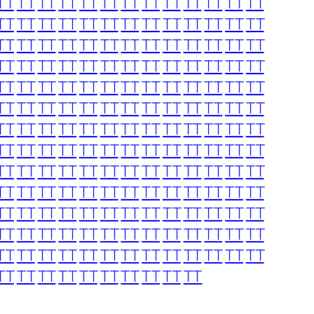
TT
TT
TT
TT
TT
TT
TT
TT
TT
TT
TT
TT
TT
TT
TT
TT
TT
TT
TT
TT
TT
TT
TT
TT
TT
TT
TT
TT
TT
TT
TT
TT
TT
TT
TT
TT
TT
TT
TT
TT
TT
TT
TT
TT
TT
TT
TT
TT
TT
TT
TT
TT
TT
TT
TT
TT
TT
TT
TT
TT
TT
TT
TT
TT
TT
TT
TT
TT
TT
TT
TT
TT
TT
TT
TT
TT
TT
TT
TT
TT
TT
TT
TT
TT
TT
TT
TT
TT
TT
TT
TT
TT
TT
TT
TT
TT
TT
TT
TT
TT
TT
TT
TT
TT
TT
TT
TT
TT
TT
TT
TT
TT
TT
TT
TT
TT
TT
TT
TT
TT
TT
TT
TT
TT
TT
TT
TT
TT
TT
TT
TT
TT
TT
TT
TT
TT
TT
TT
TT
TT
TT
TT
TT
TT
TT
TT
TT
TT
TT
TT
TT
TT
TT
TT
TT
TT
TT
TT
TT
TT
TT
TT
TT
TT
TT
TT
TT
TT
TT
TT
TT
TT
TT
TT
TT
TT
TT
TT
TT