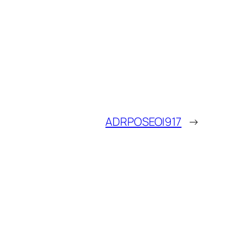
ADRPOSEOI917
→