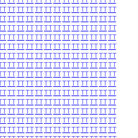
TT
TT
TT
TT
TT
TT
TT
TT
TT
TT
TT
TT
TT
TT
TT
TT
TT
TT
TT
TT
TT
TT
TT
TT
TT
TT
TT
TT
TT
TT
TT
TT
TT
TT
TT
TT
TT
TT
TT
TT
TT
TT
TT
TT
TT
TT
TT
TT
TT
TT
TT
TT
TT
TT
TT
TT
TT
TT
TT
TT
TT
TT
TT
TT
TT
TT
TT
TT
TT
TT
TT
TT
TT
TT
TT
TT
TT
TT
TT
TT
TT
TT
TT
TT
TT
TT
TT
TT
TT
TT
TT
TT
TT
TT
TT
TT
TT
TT
TT
TT
TT
TT
TT
TT
TT
TT
TT
TT
TT
TT
TT
TT
TT
TT
TT
TT
TT
TT
TT
TT
TT
TT
TT
TT
TT
TT
TT
TT
TT
TT
TT
TT
TT
TT
TT
TT
TT
TT
TT
TT
TT
TT
TT
TT
TT
TT
TT
TT
TT
TT
TT
TT
TT
TT
TT
TT
TT
TT
TT
TT
TT
TT
TT
TT
TT
TT
TT
TT
TT
TT
TT
TT
TT
TT
TT
TT
TT
TT
TT
TT
TT
TT
TT
TT
TT
TT
TT
TT
TT
TT
TT
TT
TT
TT
TT