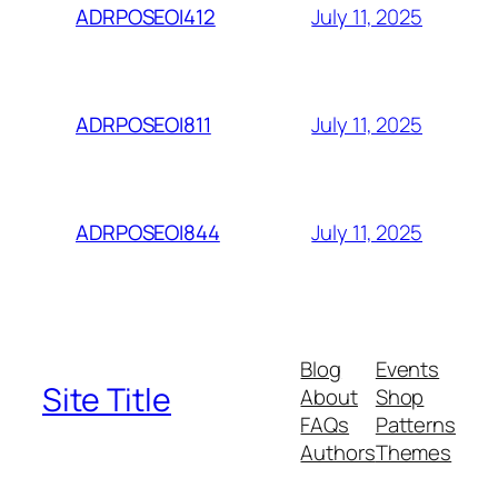
July 11, 2025
ADRPOSEOI412
July 11, 2025
ADRPOSEOI811
July 11, 2025
ADRPOSEOI844
Blog
Events
Site Title
About
Shop
FAQs
Patterns
Authors
Themes