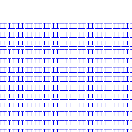
TT
TT
TT
TT
TT
TT
TT
TT
TT
TT
TT
TT
TT
TT
TT
TT
TT
TT
TT
TT
TT
TT
TT
TT
TT
TT
TT
TT
TT
TT
TT
TT
TT
TT
TT
TT
TT
TT
TT
TT
TT
TT
TT
TT
TT
TT
TT
TT
TT
TT
TT
TT
TT
TT
TT
TT
TT
TT
TT
TT
TT
TT
TT
TT
TT
TT
TT
TT
TT
TT
TT
TT
TT
TT
TT
TT
TT
TT
TT
TT
TT
TT
TT
TT
TT
TT
TT
TT
TT
TT
TT
TT
TT
TT
TT
TT
TT
TT
TT
TT
TT
TT
TT
TT
TT
TT
TT
TT
TT
TT
TT
TT
TT
TT
TT
TT
TT
TT
TT
TT
TT
TT
TT
TT
TT
TT
TT
TT
TT
TT
TT
TT
TT
TT
TT
TT
TT
TT
TT
TT
TT
TT
TT
TT
TT
TT
TT
TT
TT
TT
TT
TT
TT
TT
TT
TT
TT
TT
TT
TT
TT
TT
TT
TT
TT
TT
TT
TT
TT
TT
TT
TT
TT
TT
TT
TT
TT
TT
TT
TT
TT
TT
TT
TT
TT
TT
TT
TT
TT
TT
TT
TT
TT
TT
TT