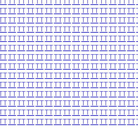
TT
TT
TT
TT
TT
TT
TT
TT
TT
TT
TT
TT
TT
TT
TT
TT
TT
TT
TT
TT
TT
TT
TT
TT
TT
TT
TT
TT
TT
TT
TT
TT
TT
TT
TT
TT
TT
TT
TT
TT
TT
TT
TT
TT
TT
TT
TT
TT
TT
TT
TT
TT
TT
TT
TT
TT
TT
TT
TT
TT
TT
TT
TT
TT
TT
TT
TT
TT
TT
TT
TT
TT
TT
TT
TT
TT
TT
TT
TT
TT
TT
TT
TT
TT
TT
TT
TT
TT
TT
TT
TT
TT
TT
TT
TT
TT
TT
TT
TT
TT
TT
TT
TT
TT
TT
TT
TT
TT
TT
TT
TT
TT
TT
TT
TT
TT
TT
TT
TT
TT
TT
TT
TT
TT
TT
TT
TT
TT
TT
TT
TT
TT
TT
TT
TT
TT
TT
TT
TT
TT
TT
TT
TT
TT
TT
TT
TT
TT
TT
TT
TT
TT
TT
TT
TT
TT
TT
TT
TT
TT
TT
TT
TT
TT
TT
TT
TT
TT
TT
TT
TT
TT
TT
TT
TT
TT
TT
TT
TT
TT
TT
TT
TT
TT
TT
TT
TT
TT
TT
TT
TT
TT
TT
TT
TT
TT
TT
TT
TT
TT
TT
TT
TT
TT
TT
TT
TT
TT
TT
TT