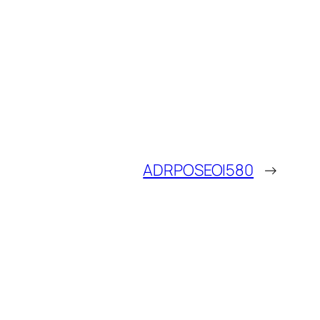
ADRPOSEOI580
→