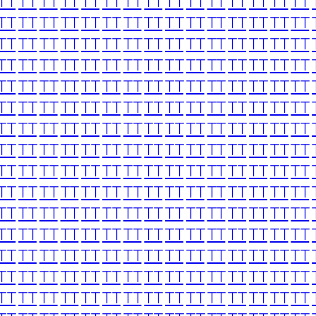
TT
TT
TT
TT
TT
TT
TT
TT
TT
TT
TT
TT
TT
TT
TT
TT
TT
TT
TT
TT
TT
TT
TT
TT
TT
TT
TT
TT
TT
TT
TT
TT
TT
TT
TT
TT
TT
TT
TT
TT
TT
TT
TT
TT
TT
TT
TT
TT
TT
TT
TT
TT
TT
TT
TT
TT
TT
TT
TT
TT
TT
TT
TT
TT
TT
TT
TT
TT
TT
TT
TT
TT
TT
TT
TT
TT
TT
TT
TT
TT
TT
TT
TT
TT
TT
TT
TT
TT
TT
TT
TT
TT
TT
TT
TT
TT
TT
TT
TT
TT
TT
TT
TT
TT
TT
TT
TT
TT
TT
TT
TT
TT
TT
TT
TT
TT
TT
TT
TT
TT
TT
TT
TT
TT
TT
TT
TT
TT
TT
TT
TT
TT
TT
TT
TT
TT
TT
TT
TT
TT
TT
TT
TT
TT
TT
TT
TT
TT
TT
TT
TT
TT
TT
TT
TT
TT
TT
TT
TT
TT
TT
TT
TT
TT
TT
TT
TT
TT
TT
TT
TT
TT
TT
TT
TT
TT
TT
TT
TT
TT
TT
TT
TT
TT
TT
TT
TT
TT
TT
TT
TT
TT
TT
TT
TT
TT
TT
TT
TT
TT
TT
TT
TT
TT
TT
TT
TT
TT
TT
TT
TT
TT
TT
TT
TT
TT
TT
TT
TT
TT
TT
TT
TT
TT
TT