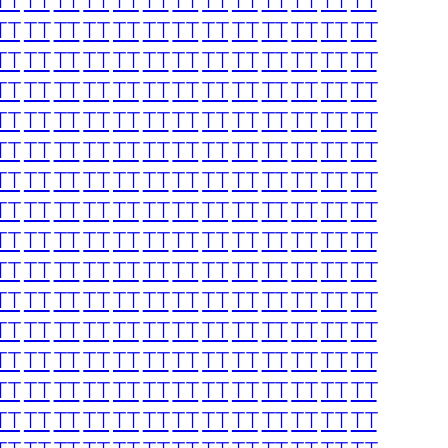
TT
TT
TT
TT
TT
TT
TT
TT
TT
TT
TT
TT
TT
TT
TT
TT
TT
TT
TT
TT
TT
TT
TT
TT
TT
TT
TT
TT
TT
TT
TT
TT
TT
TT
TT
TT
TT
TT
TT
TT
TT
TT
TT
TT
TT
TT
TT
TT
TT
TT
TT
TT
TT
TT
TT
TT
TT
TT
TT
TT
TT
TT
TT
TT
TT
TT
TT
TT
TT
TT
TT
TT
TT
TT
TT
TT
TT
TT
TT
TT
TT
TT
TT
TT
TT
TT
TT
TT
TT
TT
TT
TT
TT
TT
TT
TT
TT
TT
TT
TT
TT
TT
TT
TT
TT
TT
TT
TT
TT
TT
TT
TT
TT
TT
TT
TT
TT
TT
TT
TT
TT
TT
TT
TT
TT
TT
TT
TT
TT
TT
TT
TT
TT
TT
TT
TT
TT
TT
TT
TT
TT
TT
TT
TT
TT
TT
TT
TT
TT
TT
TT
TT
TT
TT
TT
TT
TT
TT
TT
TT
TT
TT
TT
TT
TT
TT
TT
TT
TT
TT
TT
TT
TT
TT
TT
TT
TT
TT
TT
TT
TT
TT
TT
TT
TT
TT
TT
TT
TT
TT
TT
TT
TT
TT
TT