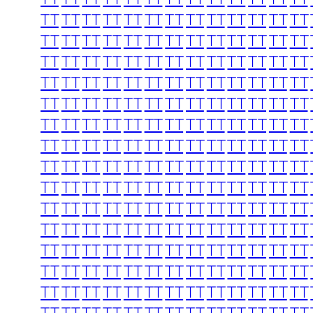
TT
TT
TT
TT
TT
TT
TT
TT
TT
TT
TT
TT
TT
TT
TT
TT
TT
TT
TT
TT
TT
TT
TT
TT
TT
TT
TT
TT
TT
TT
TT
TT
TT
TT
TT
TT
TT
TT
TT
TT
TT
TT
TT
TT
TT
TT
TT
TT
TT
TT
TT
TT
TT
TT
TT
TT
TT
TT
TT
TT
TT
TT
TT
TT
TT
TT
TT
TT
TT
TT
TT
TT
TT
TT
TT
TT
TT
TT
TT
TT
TT
TT
TT
TT
TT
TT
TT
TT
TT
TT
TT
TT
TT
TT
TT
TT
TT
TT
TT
TT
TT
TT
TT
TT
TT
TT
TT
TT
TT
TT
TT
TT
TT
TT
TT
TT
TT
TT
TT
TT
TT
TT
TT
TT
TT
TT
TT
TT
TT
TT
TT
TT
TT
TT
TT
TT
TT
TT
TT
TT
TT
TT
TT
TT
TT
TT
TT
TT
TT
TT
TT
TT
TT
TT
TT
TT
TT
TT
TT
TT
TT
TT
TT
TT
TT
TT
TT
TT
TT
TT
TT
TT
TT
TT
TT
TT
TT
TT
TT
TT
TT
TT