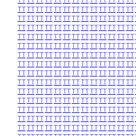
TT
TT
TT
TT
TT
TT
TT
TT
TT
TT
TT
TT
TT
TT
TT
TT
TT
TT
TT
TT
TT
TT
TT
TT
TT
TT
TT
TT
TT
TT
TT
TT
TT
TT
TT
TT
TT
TT
TT
TT
TT
TT
TT
TT
TT
TT
TT
TT
TT
TT
TT
TT
TT
TT
TT
TT
TT
TT
TT
TT
TT
TT
TT
TT
TT
TT
TT
TT
TT
TT
TT
TT
TT
TT
TT
TT
TT
TT
TT
TT
TT
TT
TT
TT
TT
TT
TT
TT
TT
TT
TT
TT
TT
TT
TT
TT
TT
TT
TT
TT
TT
TT
TT
TT
TT
TT
TT
TT
TT
TT
TT
TT
TT
TT
TT
TT
TT
TT
TT
TT
TT
TT
TT
TT
TT
TT
TT
TT
TT
TT
TT
TT
TT
TT
TT
TT
TT
TT
TT
TT
TT
TT
TT
TT
TT
TT
TT
TT
TT
TT
TT
TT
TT
TT
TT
TT
TT
TT
TT
TT
TT
TT
TT
TT
TT
TT
TT
TT
TT
TT
TT
TT
TT
TT
TT
TT
TT
TT
TT
TT
TT
TT
TT
TT
TT
TT
TT
TT
TT
TT
TT
TT
TT
TT
TT