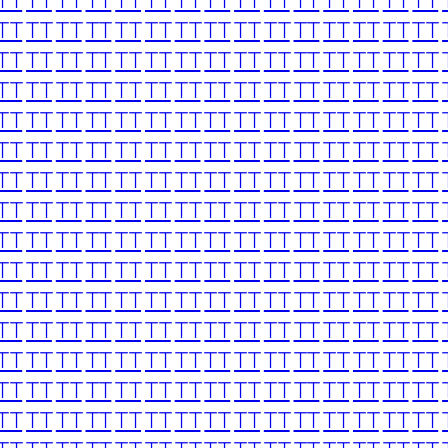
TT
TT
TT
TT
TT
TT
TT
TT
TT
TT
TT
TT
TT
TT
TT
TT
TT
TT
TT
TT
TT
TT
TT
TT
TT
TT
TT
TT
TT
TT
TT
TT
TT
TT
TT
TT
TT
TT
TT
TT
TT
TT
TT
TT
TT
TT
TT
TT
TT
TT
TT
TT
TT
TT
TT
TT
TT
TT
TT
TT
TT
TT
TT
TT
TT
TT
TT
TT
TT
TT
TT
TT
TT
TT
TT
TT
TT
TT
TT
TT
TT
TT
TT
TT
TT
TT
TT
TT
TT
TT
TT
TT
TT
TT
TT
TT
TT
TT
TT
TT
TT
TT
TT
TT
TT
TT
TT
TT
TT
TT
TT
TT
TT
TT
TT
TT
TT
TT
TT
TT
TT
TT
TT
TT
TT
TT
TT
TT
TT
TT
TT
TT
TT
TT
TT
TT
TT
TT
TT
TT
TT
TT
TT
TT
TT
TT
TT
TT
TT
TT
TT
TT
TT
TT
TT
TT
TT
TT
TT
TT
TT
TT
TT
TT
TT
TT
TT
TT
TT
TT
TT
TT
TT
TT
TT
TT
TT
TT
TT
TT
TT
TT
TT
TT
TT
TT
TT
TT
TT
TT
TT
TT
TT
TT
TT
TT
TT
TT
TT
TT
TT
TT
TT
TT
TT
TT
TT
TT
TT
TT
TT
TT
TT
TT
TT
TT
TT
TT
TT
TT
TT
TT
TT
TT
TT