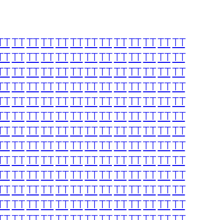
TT
TT
TT
TT
TT
TT
TT
TT
TT
TT
TT
TT
TT
TT
TT
TT
TT
TT
TT
TT
TT
TT
TT
TT
TT
TT
TT
TT
TT
TT
TT
TT
TT
TT
TT
TT
TT
TT
TT
TT
TT
TT
TT
TT
TT
TT
TT
TT
TT
TT
TT
TT
TT
TT
TT
TT
TT
TT
TT
TT
TT
TT
TT
TT
TT
TT
TT
TT
TT
TT
TT
TT
TT
TT
TT
TT
TT
TT
TT
TT
TT
TT
TT
TT
TT
TT
TT
TT
TT
TT
TT
TT
TT
TT
TT
TT
TT
TT
TT
TT
TT
TT
TT
TT
TT
TT
TT
TT
TT
TT
TT
TT
TT
TT
TT
TT
TT
TT
TT
TT
TT
TT
TT
TT
TT
TT
TT
TT
TT
TT
TT
TT
TT
TT
TT
TT
TT
TT
TT
TT
TT
TT
TT
TT
TT
TT
TT
TT
TT
TT
TT
TT
TT
TT
TT
TT
TT
TT
TT
TT
TT
TT
TT
TT
TT
TT
TT
TT
TT