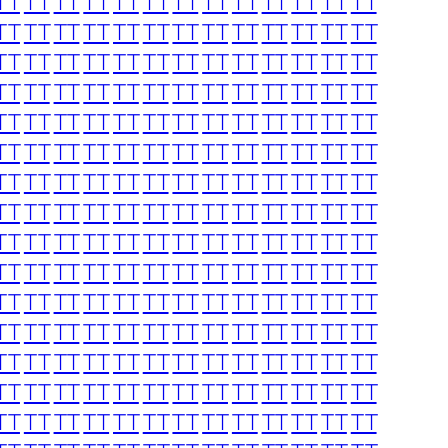
TT
TT
TT
TT
TT
TT
TT
TT
TT
TT
TT
TT
TT
TT
TT
TT
TT
TT
TT
TT
TT
TT
TT
TT
TT
TT
TT
TT
TT
TT
TT
TT
TT
TT
TT
TT
TT
TT
TT
TT
TT
TT
TT
TT
TT
TT
TT
TT
TT
TT
TT
TT
TT
TT
TT
TT
TT
TT
TT
TT
TT
TT
TT
TT
TT
TT
TT
TT
TT
TT
TT
TT
TT
TT
TT
TT
TT
TT
TT
TT
TT
TT
TT
TT
TT
TT
TT
TT
TT
TT
TT
TT
TT
TT
TT
TT
TT
TT
TT
TT
TT
TT
TT
TT
TT
TT
TT
TT
TT
TT
TT
TT
TT
TT
TT
TT
TT
TT
TT
TT
TT
TT
TT
TT
TT
TT
TT
TT
TT
TT
TT
TT
TT
TT
TT
TT
TT
TT
TT
TT
TT
TT
TT
TT
TT
TT
TT
TT
TT
TT
TT
TT
TT
TT
TT
TT
TT
TT
TT
TT
TT
TT
TT
TT
TT
TT
TT
TT
TT
TT
TT
TT
TT
TT
TT
TT
TT
TT
TT
TT
TT
TT
TT
TT
TT
TT
TT
TT
TT
TT
TT
TT
TT
TT
TT