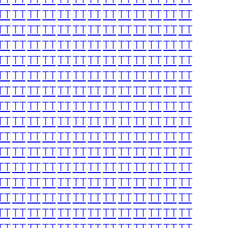
TT
TT
TT
TT
TT
TT
TT
TT
TT
TT
TT
TT
TT
TT
TT
TT
TT
TT
TT
TT
TT
TT
TT
TT
TT
TT
TT
TT
TT
TT
TT
TT
TT
TT
TT
TT
TT
TT
TT
TT
TT
TT
TT
TT
TT
TT
TT
TT
TT
TT
TT
TT
TT
TT
TT
TT
TT
TT
TT
TT
TT
TT
TT
TT
TT
TT
TT
TT
TT
TT
TT
TT
TT
TT
TT
TT
TT
TT
TT
TT
TT
TT
TT
TT
TT
TT
TT
TT
TT
TT
TT
TT
TT
TT
TT
TT
TT
TT
TT
TT
TT
TT
TT
TT
TT
TT
TT
TT
TT
TT
TT
TT
TT
TT
TT
TT
TT
TT
TT
TT
TT
TT
TT
TT
TT
TT
TT
TT
TT
TT
TT
TT
TT
TT
TT
TT
TT
TT
TT
TT
TT
TT
TT
TT
TT
TT
TT
TT
TT
TT
TT
TT
TT
TT
TT
TT
TT
TT
TT
TT
TT
TT
TT
TT
TT
TT
TT
TT
TT
TT
TT
TT
TT
TT
TT
TT
TT
TT
TT
TT
TT
TT