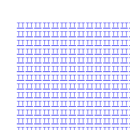
TT
TT
TT
TT
TT
TT
TT
TT
TT
TT
TT
TT
TT
TT
TT
TT
TT
TT
TT
TT
TT
TT
TT
TT
TT
TT
TT
TT
TT
TT
TT
TT
TT
TT
TT
TT
TT
TT
TT
TT
TT
TT
TT
TT
TT
TT
TT
TT
TT
TT
TT
TT
TT
TT
TT
TT
TT
TT
TT
TT
TT
TT
TT
TT
TT
TT
TT
TT
TT
TT
TT
TT
TT
TT
TT
TT
TT
TT
TT
TT
TT
TT
TT
TT
TT
TT
TT
TT
TT
TT
TT
TT
TT
TT
TT
TT
TT
TT
TT
TT
TT
TT
TT
TT
TT
TT
TT
TT
TT
TT
TT
TT
TT
TT
TT
TT
TT
TT
TT
TT
TT
TT
TT
TT
TT
TT
TT
TT
TT
TT
TT
TT
TT
TT
TT
TT
TT
TT
TT
TT
TT
TT
TT
TT
TT
TT
TT
TT
TT
TT
TT
TT
TT
TT
TT
TT
TT
TT
TT
TT
TT
TT
TT
TT
TT
TT
TT
TT
TT