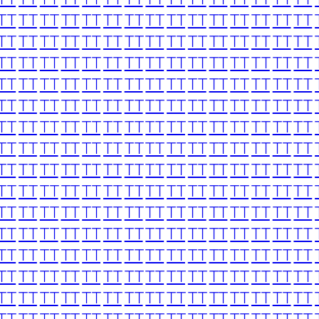
TT
TT
TT
TT
TT
TT
TT
TT
TT
TT
TT
TT
TT
TT
TT
TT
TT
TT
TT
TT
TT
TT
TT
TT
TT
TT
TT
TT
TT
TT
TT
TT
TT
TT
TT
TT
TT
TT
TT
TT
TT
TT
TT
TT
TT
TT
TT
TT
TT
TT
TT
TT
TT
TT
TT
TT
TT
TT
TT
TT
TT
TT
TT
TT
TT
TT
TT
TT
TT
TT
TT
TT
TT
TT
TT
TT
TT
TT
TT
TT
TT
TT
TT
TT
TT
TT
TT
TT
TT
TT
TT
TT
TT
TT
TT
TT
TT
TT
TT
TT
TT
TT
TT
TT
TT
TT
TT
TT
TT
TT
TT
TT
TT
TT
TT
TT
TT
TT
TT
TT
TT
TT
TT
TT
TT
TT
TT
TT
TT
TT
TT
TT
TT
TT
TT
TT
TT
TT
TT
TT
TT
TT
TT
TT
TT
TT
TT
TT
TT
TT
TT
TT
TT
TT
TT
TT
TT
TT
TT
TT
TT
TT
TT
TT
TT
TT
TT
TT
TT
TT
TT
TT
TT
TT
TT
TT
TT
TT
TT
TT
TT
TT
TT
TT
TT
TT
TT
TT
TT
TT
TT
TT
TT
TT
TT
TT
TT
TT
TT
TT
TT
TT
TT
TT
TT
TT
TT
TT
TT
TT