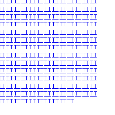
TT
TT
TT
TT
TT
TT
TT
TT
TT
TT
TT
TT
TT
TT
TT
TT
TT
TT
TT
TT
TT
TT
TT
TT
TT
TT
TT
TT
TT
TT
TT
TT
TT
TT
TT
TT
TT
TT
TT
TT
TT
TT
TT
TT
TT
TT
TT
TT
TT
TT
TT
TT
TT
TT
TT
TT
TT
TT
TT
TT
TT
TT
TT
TT
TT
TT
TT
TT
TT
TT
TT
TT
TT
TT
TT
TT
TT
TT
TT
TT
TT
TT
TT
TT
TT
TT
TT
TT
TT
TT
TT
TT
TT
TT
TT
TT
TT
TT
TT
TT
TT
TT
TT
TT
TT
TT
TT
TT
TT
TT
TT
TT
TT
TT
TT
TT
TT
TT
TT
TT
TT
TT
TT
TT
TT
TT
TT
TT
TT
TT
TT
TT
TT
TT
TT
TT
TT
TT
TT
TT
TT
TT
TT
TT
TT
TT
TT
TT
TT
TT
TT
TT
TT
TT
TT
TT
TT
TT
TT
TT
TT
TT
TT
TT
TT
TT
TT
TT
TT
TT
TT
TT
TT
TT
TT
TT
TT
TT
TT