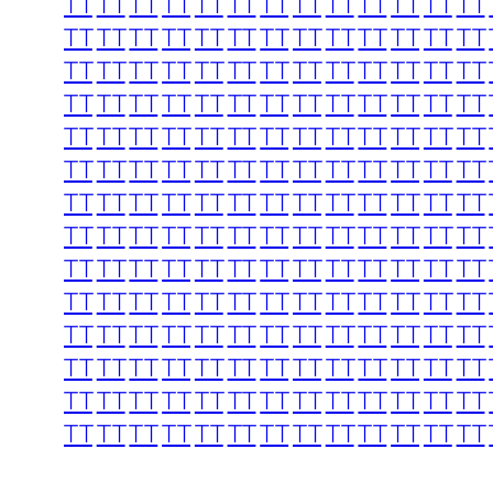
TT
TT
TT
TT
TT
TT
TT
TT
TT
TT
TT
TT
TT
TT
TT
TT
TT
TT
TT
TT
TT
TT
TT
TT
TT
TT
TT
TT
TT
TT
TT
TT
TT
TT
TT
TT
TT
TT
TT
TT
TT
TT
TT
TT
TT
TT
TT
TT
TT
TT
TT
TT
TT
TT
TT
TT
TT
TT
TT
TT
TT
TT
TT
TT
TT
TT
TT
TT
TT
TT
TT
TT
TT
TT
TT
TT
TT
TT
TT
TT
TT
TT
TT
TT
TT
TT
TT
TT
TT
TT
TT
TT
TT
TT
TT
TT
TT
TT
TT
TT
TT
TT
TT
TT
TT
TT
TT
TT
TT
TT
TT
TT
TT
TT
TT
TT
TT
TT
TT
TT
TT
TT
TT
TT
TT
TT
TT
TT
TT
TT
TT
TT
TT
TT
TT
TT
TT
TT
TT
TT
TT
TT
TT
TT
TT
TT
TT
TT
TT
TT
TT
TT
TT
TT
TT
TT
TT
TT
TT
TT
TT
TT
TT
TT
TT
TT
TT
TT
TT
TT
TT
TT
TT
TT
TT
TT
TT
TT
TT
TT
TT
TT