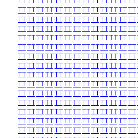
TT
TT
TT
TT
TT
TT
TT
TT
TT
TT
TT
TT
TT
TT
TT
TT
TT
TT
TT
TT
TT
TT
TT
TT
TT
TT
TT
TT
TT
TT
TT
TT
TT
TT
TT
TT
TT
TT
TT
TT
TT
TT
TT
TT
TT
TT
TT
TT
TT
TT
TT
TT
TT
TT
TT
TT
TT
TT
TT
TT
TT
TT
TT
TT
TT
TT
TT
TT
TT
TT
TT
TT
TT
TT
TT
TT
TT
TT
TT
TT
TT
TT
TT
TT
TT
TT
TT
TT
TT
TT
TT
TT
TT
TT
TT
TT
TT
TT
TT
TT
TT
TT
TT
TT
TT
TT
TT
TT
TT
TT
TT
TT
TT
TT
TT
TT
TT
TT
TT
TT
TT
TT
TT
TT
TT
TT
TT
TT
TT
TT
TT
TT
TT
TT
TT
TT
TT
TT
TT
TT
TT
TT
TT
TT
TT
TT
TT
TT
TT
TT
TT
TT
TT
TT
TT
TT
TT
TT
TT
TT
TT
TT
TT
TT
TT
TT
TT
TT
TT
TT
TT
TT
TT
TT
TT
TT
TT
TT
TT
TT
TT
TT
TT
TT
TT
TT
TT
TT
TT
TT
TT
TT
TT
TT
TT